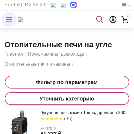
+7 (952) 942-46-23
0
Отопительные печи на угле
Главная
/
Печи, камины, дымоходы
/
Отопительные печи и камины
/
Фильтр по параметрам
Уточнить категорию
Чугунная печь-камин Теплодар Verona 200
(35)
56 970
₽
51 273
₽