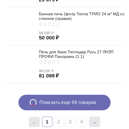
Банная печь Центр Тепла ТРИО 24 м³ МД со
стеклом (правая)
54 190
₽
50 000
₽
Печь для бани Теплодар Русь 27 ЛНЗП
ПРОФИ Панорама (1.1)
90 110
₽
81 099
₽
Показать еще 48 товаров
1
2
3
4