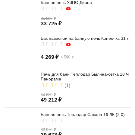
Банная печь УЗПО Диана
35 500
₽
33 725
₽
Бак навесной на банную печь Копеечка 31 л
4 269
₽
4 590
₽
Печь для бани Теплодар Былина-сетка 18 Ч
Панорама
(1)
54 680
₽
49 212
₽
Банная печь Теплодар Сахара 16 ЛК (2.0)
32 970
₽
29 673
₽