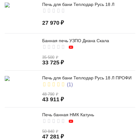
Печь для бани Теплодар Русь 18 Л
27 970
₽
Банная печь УЗПО Диана Скала
35 500
₽
33 725
₽
Печь для бани Теплодар Русь 18 Л ПРОФИ
(1)
48 790
₽
43 911
₽
Печь банная НМК Катунь
50 840
₽
47 281
₽