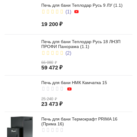
Печь для бани Теплодар Русь 9 ЛУ (1.1)
(1)
19 200
₽
Печь для бани Теплодар Русь 18 ЛНЗП
ПРОФИ Панорама (1.1)
(2)
66 080
₽
59 472
₽
Печь для бани НМК Камчатка 15
25 240
₽
23 473
₽
Печь для бани Термокрафт PRIMA 16
(Прима 16)