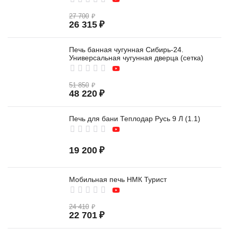
27 700
₽
26 315
₽
Печь банная чугунная Сибирь-24.
Универсальная чугунная дверца (сетка)
51 850
₽
48 220
₽
Печь для бани Теплодар Русь 9 Л (1.1)
19 200
₽
Мобильная печь НМК Турист
24 410
₽
22 701
₽