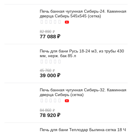
Печь банная чугунная Сибирь-24. Каминная
дверца Сибирь 545х545 (сетка)
82 890
₽
77 088
₽
Печь для бани Русь 18-24 м3, из трубы 430
мм, нерж. бак 85 л
45 760
₽
39 000
₽
Печь банная чугунная Сибирь-32. Каминная
дверца Сибирь (сетка)
84 860
₽
78 920
₽
Печь для бани Теплодар Былина-сетка 18 Ч