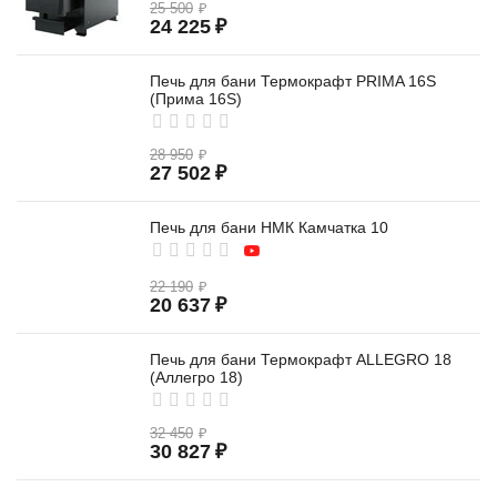
25 500
₽
24 225
₽
Печь для бани Термокрафт PRIMA 16S
(Прима 16S)
28 950
₽
27 502
₽
Печь для бани НМК Камчатка 10
22 190
₽
20 637
₽
Печь для бани Термокрафт ALLEGRO 18
(Аллегро 18)
32 450
₽
30 827
₽