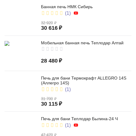
Банная печь НМК Сибирь
(1)
32 920
₽
30 616
₽
Мобильная банная печь Теплодар Алтай
28 480
₽
Печь для бани Термокрафт ALLEGRO 14S
(Аллегро 14S)
(1)
31 700
₽
30 115
₽
Печь для бани Теплодар Былина-24 Ч
(1)
47 470
₽