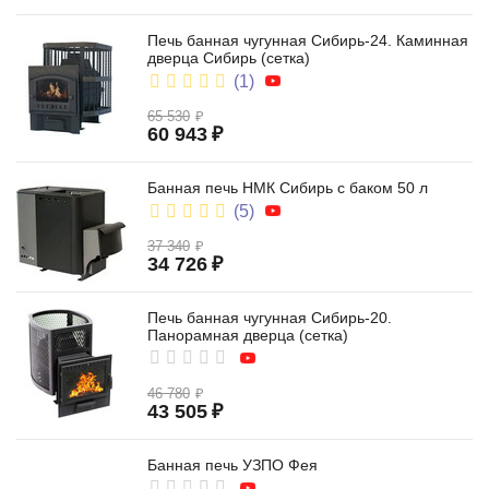
Печь банная чугунная Сибирь-24. Каминная
дверца Сибирь (сетка)
(1)
65 530
₽
60 943
₽
Банная печь НМК Сибирь с баком 50 л
(5)
37 340
₽
34 726
₽
Печь банная чугунная Сибирь-20.
Панорамная дверца (сетка)
46 780
₽
43 505
₽
Банная печь УЗПО Фея