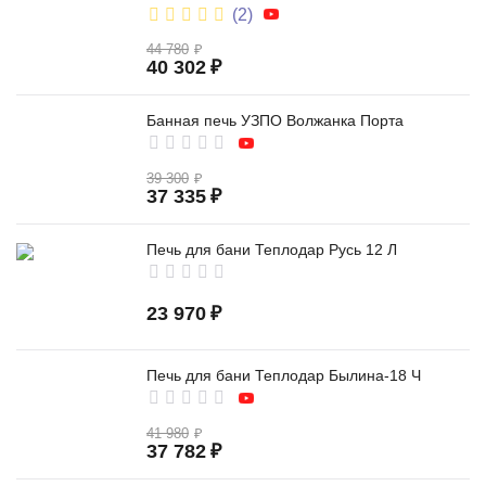
(2)
44 780
₽
40 302
₽
Банная печь УЗПО Волжанка Порта
39 300
₽
37 335
₽
Печь для бани Теплодар Русь 12 Л
23 970
₽
Печь для бани Теплодар Былина-18 Ч
41 980
₽
37 782
₽